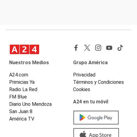
Nuestros Medios
Grupo América
A24.com
Privacidad
Primicias Ya
Términos y Condiciones
Radio La Red
Cookies
FM Blue
A24 en tu móvil
Diario Uno Mendoza
San Juan 8
América TV