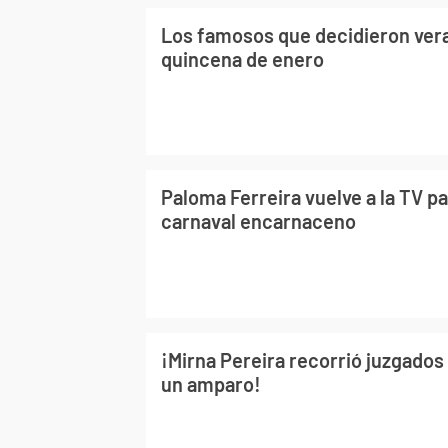
Los famosos que decidieron ver
quincena de enero
Paloma Ferreira vuelve a la TV pa
carnaval encarnaceno
¡Mirna Pereira recorrió juzgados
un amparo!