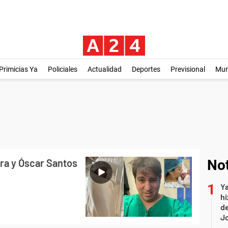
Primicias Ya
Policiales
Actualidad
Deportes
Previsional
Mu
eira y Óscar Santos
Not
Ya
hi
de
Jo