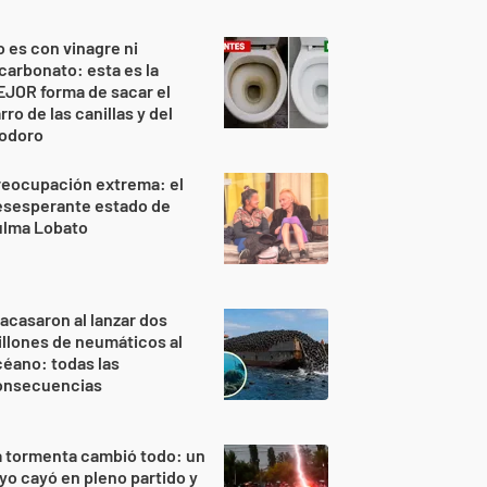
 es con vinagre ni
carbonato: esta es la
JOR forma de sacar el
rro de las canillas y del
nodoro
reocupación extrema: el
esesperante estado de
ulma Lobato
acasaron al lanzar dos
llones de neumáticos al
éano: todas las
onsecuencias
 tormenta cambió todo: un
yo cayó en pleno partido y