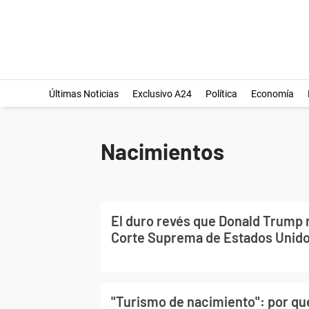
Últimas Noticias
Exclusivo A24
Política
Economía
Nacimientos
El duro revés que Donald Trump r
Corte Suprema de Estados Unid
"Turismo de nacimiento": por qu