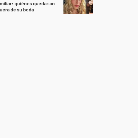
miliar: quiénes quedarían
uera de su boda