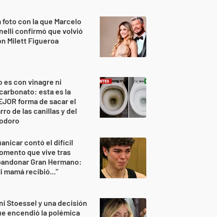
 foto con la que Marcelo
nelli confirmó que volvió
n Milett Figueroa
 es con vinagre ni
carbonato: esta es la
JOR forma de sacar el
rro de las canillas y del
nodoro
anicar contó el difícil
omento que vive tras
bandonar Gran Hermano:
i mamá recibió..."
ni Stoessel y una decisión
e encendió la polémica