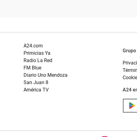
A24.com
Grupo
Primicias Ya
Radio La Red
Privac
FM Blue
Términ
Diario Uno Mendoza
Cooki
San Juan 8
América TV
A24 en