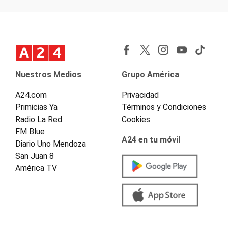
Nuestros Medios
Grupo América
A24.com
Privacidad
Primicias Ya
Términos y Condiciones
Radio La Red
Cookies
FM Blue
A24 en tu móvil
Diario Uno Mendoza
San Juan 8
América TV