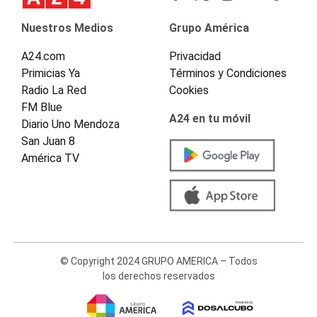
Nuestros Medios
Grupo América
A24.com
Privacidad
Primicias Ya
Términos y Condiciones
Radio La Red
Cookies
FM Blue
A24 en tu móvil
Diario Uno Mendoza
San Juan 8
América TV
© Copyright 2024 GRUPO AMERICA – Todos
los derechos reservados