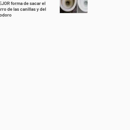
JOR forma de sacar el
rro de las canillas y del
nodoro