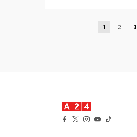
1
2
3