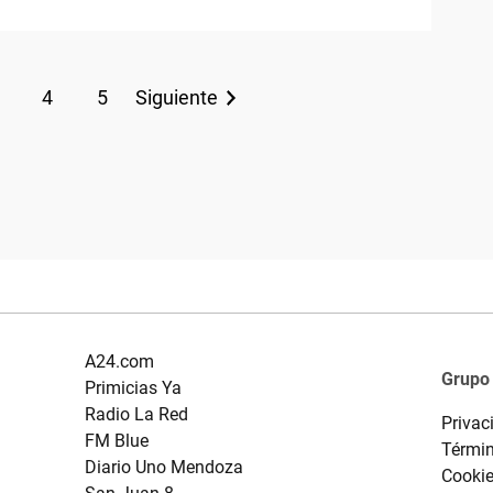
4
5
Siguiente
A24.com
Grupo
Primicias Ya
Radio La Red
Privac
FM Blue
Términ
Diario Uno Mendoza
Cooki