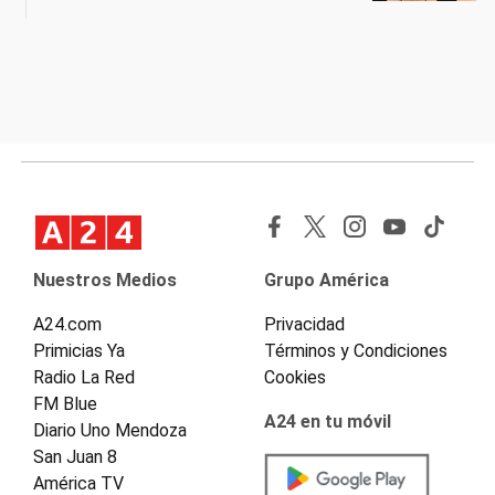
Nuestros Medios
Grupo América
A24.com
Privacidad
Primicias Ya
Términos y Condiciones
Radio La Red
Cookies
FM Blue
A24 en tu móvil
Diario Uno Mendoza
San Juan 8
América TV