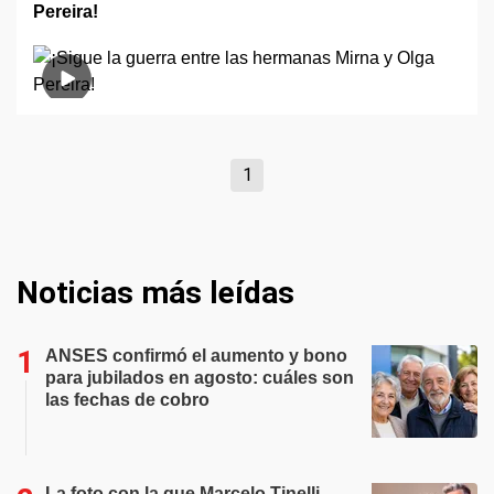
Pereira!
1
Noticias más leídas
ANSES confirmó el aumento y bono
para jubilados en agosto: cuáles son
las fechas de cobro
La foto con la que Marcelo Tinelli