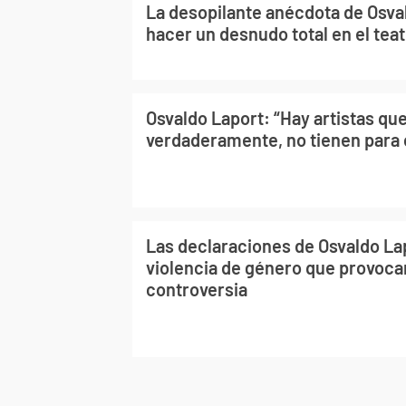
La desopilante anécdota de Osva
hacer un desnudo total en el tea
Osvaldo Laport: “Hay artistas que
verdaderamente, no tienen para
Las declaraciones de Osvaldo La
violencia de género que provoca
controversia