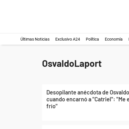
Últimas Noticias
Exclusivo A24
Política
Economía
OsvaldoLaport
Desopilante anécdota de Osvaldo
cuando encarnó a "Catriel": "Me e
frío"