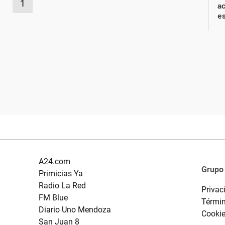
1
ac
e
A24.com
Grupo
Primicias Ya
Radio La Red
Privac
FM Blue
Términ
Diario Uno Mendoza
Cooki
San Juan 8