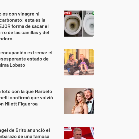
 es con vinagre ni
carbonato: esta es la
JOR forma de sacar el
rro de las canillas y del
nodoro
reocupación extrema: el
esesperante estado de
ulma Lobato
 foto con la que Marcelo
nelli confirmó que volvió
n Milett Figueroa
gel de Brito anunció el
mbarazo de una famosa