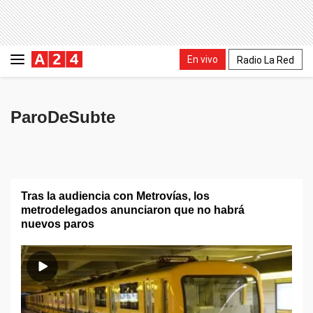
En vivo
Radio La Red
ParoDeSubte
Tras la audiencia con Metrovías, los
metrodelegados anunciaron que no habrá
nuevos paros