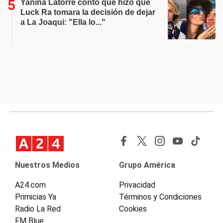
Yanina Latorre contó qué hizo que
Luck Ra tomara la decisión de dejar
a La Joaqui: "Ella lo..."
Nuestros Medios
Grupo América
A24.com
Privacidad
Primicias Ya
Términos y Condiciones
Radio La Red
Cookies
FM Blue