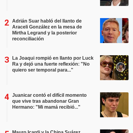
Adrián Suar habló del llanto de
Araceli González en la mesa de
Mirtha Legrand y la posterior
reconciliación
La Joaqui rompió en llanto por Luck
Ra y dejó una fuerte reflexión: "No
quiero ser temporal para..."
Juanicar contó el difícil momento
que vive tras abandonar Gran
Hermano: "Mi mamá recibió..."
Mauro Icardi y la China Suárez