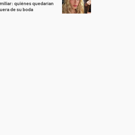
miliar: quiénes quedarían
uera de su boda