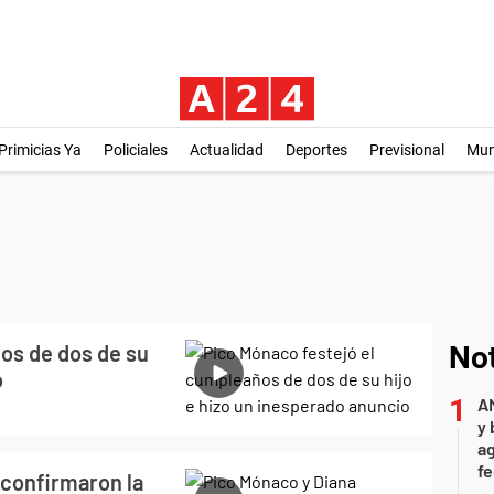
Primicias Ya
Policiales
Actualidad
Deportes
Previsional
Mu
os de dos de su
Not
o
A
y 
ag
f
 confirmaron la