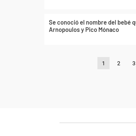
Se conoció el nombre del bebé q
Arnopoulos y Pico Mónaco
1
2
3