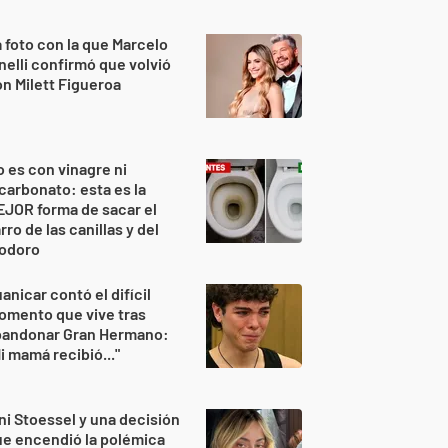
 foto con la que Marcelo
nelli confirmó que volvió
n Milett Figueroa
 es con vinagre ni
carbonato: esta es la
JOR forma de sacar el
rro de las canillas y del
nodoro
anicar contó el difícil
omento que vive tras
bandonar Gran Hermano:
i mamá recibió..."
ni Stoessel y una decisión
e encendió la polémica