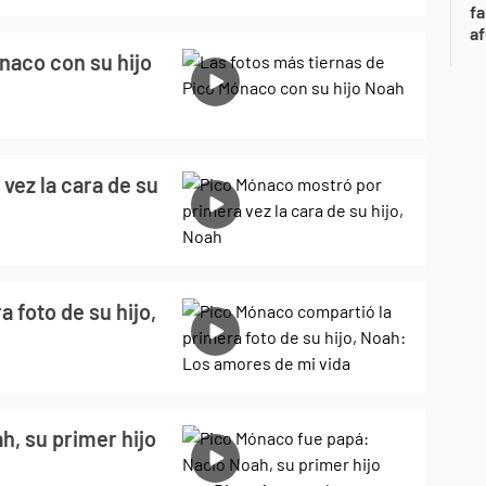
fa
af
naco con su hijo
vez la cara de su
 foto de su hijo,
h, su primer hijo