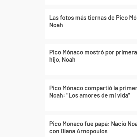
Las fotos más tiernas de Pico Mó
Noah
Pico Mónaco mostró por primera 
hijo, Noah
Pico Mónaco compartió la primera
Noah: "Los amores de mi vida"
Pico Mónaco fue papá: Nació Noa
con Diana Arnopoulos