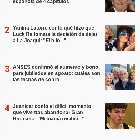
española de 4 capítulos
Yanina Latorre contó qué hizo que
Luck Ra tomara la decisión de dejar
a La Joaqui: "Ella lo..."
ANSES confirmó el aumento y bono
para jubilados en agosto: cuáles son
las fechas de cobro
Juanicar contó el difícil momento
que vive tras abandonar Gran
Hermano: "Mi mamá recibió..."