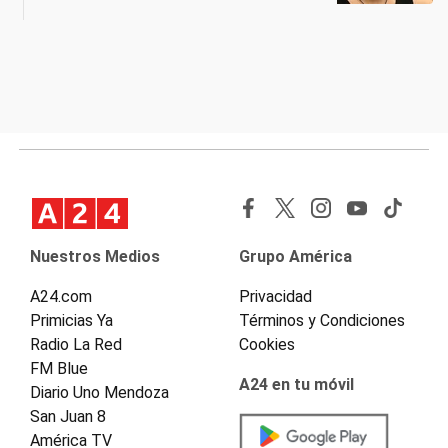
Nuestros Medios
Grupo América
A24.com
Privacidad
Primicias Ya
Términos y Condiciones
Radio La Red
Cookies
FM Blue
A24 en tu móvil
Diario Uno Mendoza
San Juan 8
América TV