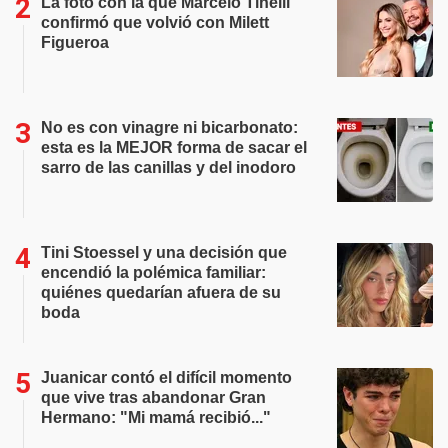
La foto con la que Marcelo Tinelli
confirmó que volvió con Milett
Figueroa
No es con vinagre ni bicarbonato:
esta es la MEJOR forma de sacar el
sarro de las canillas y del inodoro
Tini Stoessel y una decisión que
encendió la polémica familiar:
quiénes quedarían afuera de su
boda
Juanicar contó el difícil momento
que vive tras abandonar Gran
Hermano: "Mi mamá recibió..."