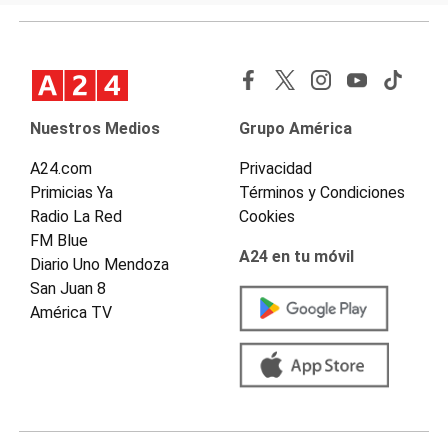
Nuestros Medios
Grupo América
A24.com
Privacidad
Primicias Ya
Términos y Condiciones
Radio La Red
Cookies
FM Blue
A24 en tu móvil
Diario Uno Mendoza
San Juan 8
América TV