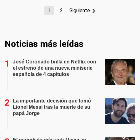
1
2
Siguiente
Noticias más leídas
José Coronado brilla en Netflix con
el estreno de una nueva miniserie
española de 4 capítulos
La importante decisión que tomó
Lionel Messi tras la muerte de su
papá Jorge
El periodista más anti-Messi se