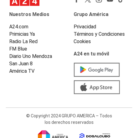
Nuestros Medios
Grupo América
A24.com
Privacidad
Primicias Ya
Términos y Condiciones
Radio La Red
Cookies
FM Blue
A24 en tu móvil
Diario Uno Mendoza
San Juan 8
América TV
© Copyright 2024 GRUPO AMERICA – Todos
los derechos reservados