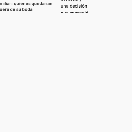
miliar: quiénes quedarían
uera de su boda