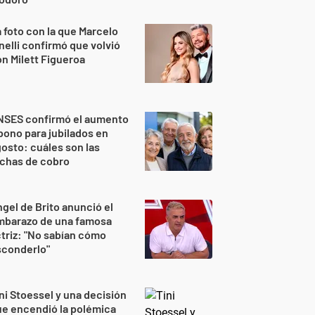
 foto con la que Marcelo
nelli confirmó que volvió
n Milett Figueroa
NSES confirmó el aumento
bono para jubilados en
osto: cuáles son las
echas de cobro
gel de Brito anunció el
mbarazo de una famosa
triz: "No sabían cómo
sconderlo"
ni Stoessel y una decisión
e encendió la polémica