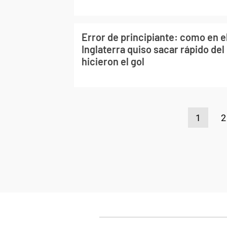
Error de principiante: como en e
Inglaterra quiso sacar rápido de
hicieron el gol
1
2