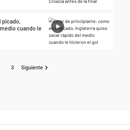
l picado,
l medio cuando le
3
Siguiente