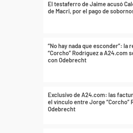
El testaferro de Jaime acusó Cal
de Macri, por el pago de soborno
“No hay nada que esconder”: la 
“Corcho” Rodríguez a A24.com so
con Odebrecht
Exclusivo de A24.com: las factu
el vínculo entre Jorge “Corcho” 
Odebrecht