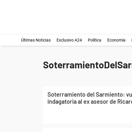
Últimas Noticias
Exclusivo A24
Política
Economía
SoterramientoDelSa
Soterramiento del Sarmiento: vue
indagatoria al ex asesor de Rica