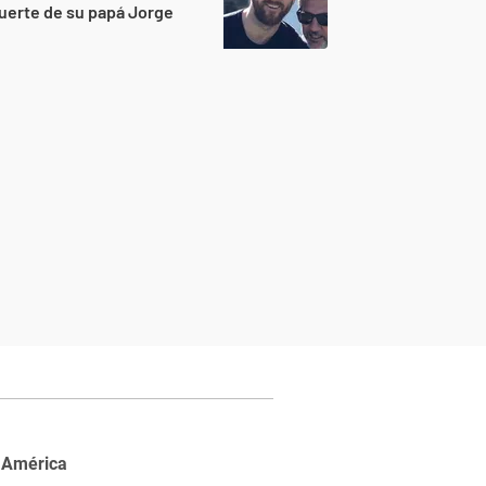
uerte de su papá Jorge
 América