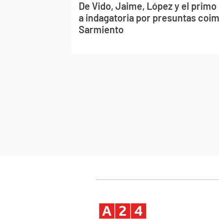
De Vido, Jaime, López y el primo 
a indagatoria por presuntas coim
Sarmiento