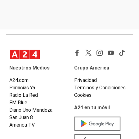
Nuestros Medios
Grupo América
A24.com
Privacidad
Primicias Ya
Términos y Condiciones
Radio La Red
Cookies
FM Blue
A24 en tu móvil
Diario Uno Mendoza
San Juan 8
América TV