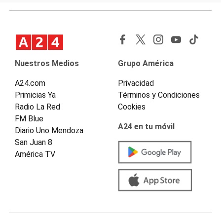
Nuestros Medios
Grupo América
A24.com
Privacidad
Primicias Ya
Términos y Condiciones
Radio La Red
Cookies
FM Blue
A24 en tu móvil
Diario Uno Mendoza
San Juan 8
América TV