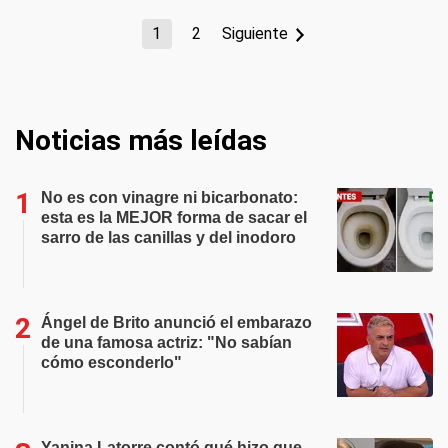
1
2
Siguiente
Noticias más leídas
No es con vinagre ni bicarbonato:
esta es la MEJOR forma de sacar el
sarro de las canillas y del inodoro
Ángel de Brito anunció el embarazo
de una famosa actriz: "No sabían
cómo esconderlo"
Yanina Latorre contó qué hizo que