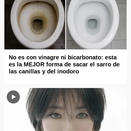
No es con vinagre ni bicarbonato: esta
es la MEJOR forma de sacar el sarro de
las canillas y del inodoro