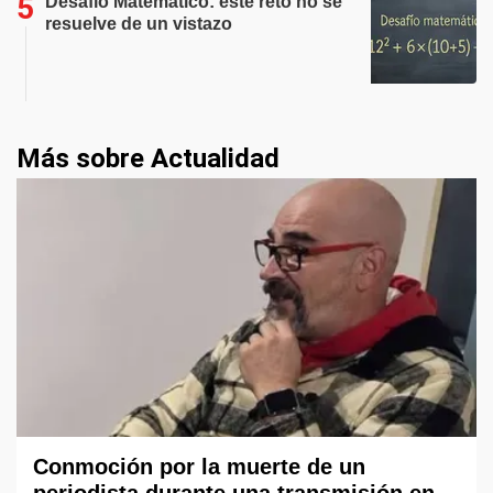
Desafío Matemático: este reto no se
resuelve de un vistazo
Más sobre Actualidad
Conmoción por la muerte de un