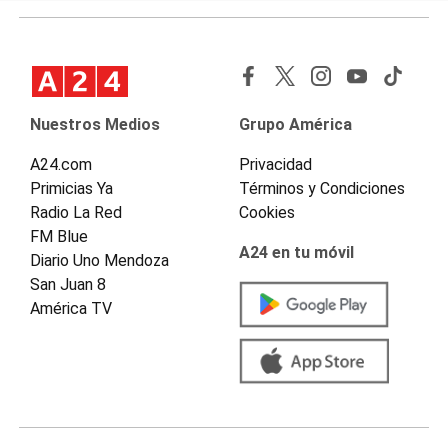
Nuestros Medios
Grupo América
A24.com
Privacidad
Primicias Ya
Términos y Condiciones
Radio La Red
Cookies
FM Blue
A24 en tu móvil
Diario Uno Mendoza
San Juan 8
América TV