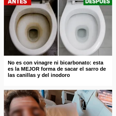
No es con vinagre ni bicarbonato: esta
es la MEJOR forma de sacar el sarro de
las canillas y del inodoro