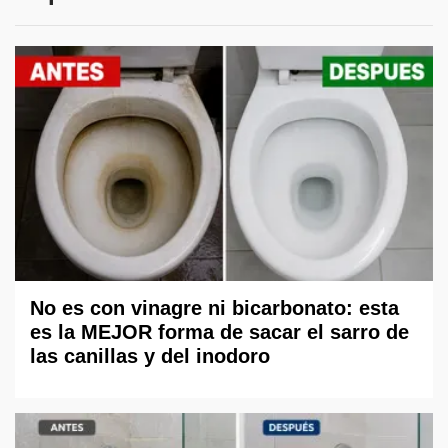
No es con vinagre ni bicarbonato: esta
es la MEJOR forma de sacar el sarro de
las canillas y del inodoro