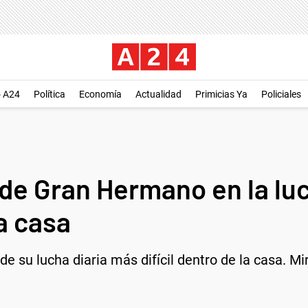
o A24
Política
Economía
Actualidad
Primicias Ya
Policiales
 de Gran Hermano en la lu
la casa
e su lucha diaria más difícil dentro de la casa. Mir