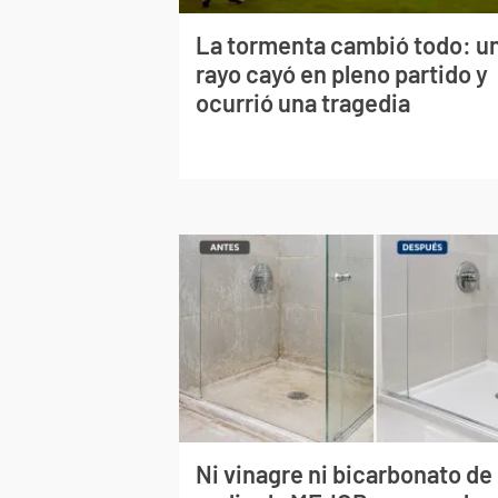
La tormenta cambió todo: u
rayo cayó en pleno partido y
ocurrió una tragedia
Ni vinagre ni bicarbonato de