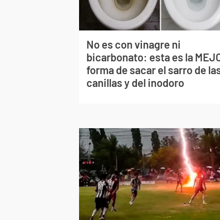
No es con vinagre ni
bicarbonato: esta es la MEJ
forma de sacar el sarro de la
canillas y del inodoro