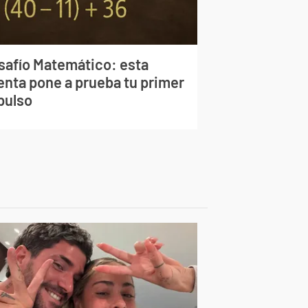
safío Matemático: esta
enta pone a prueba tu primer
pulso