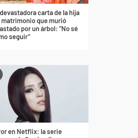
devastadora carta de la hija
l matrimonio que murió
astado por un árbol: "No sé
mo seguir"
or en Netflix: la serie