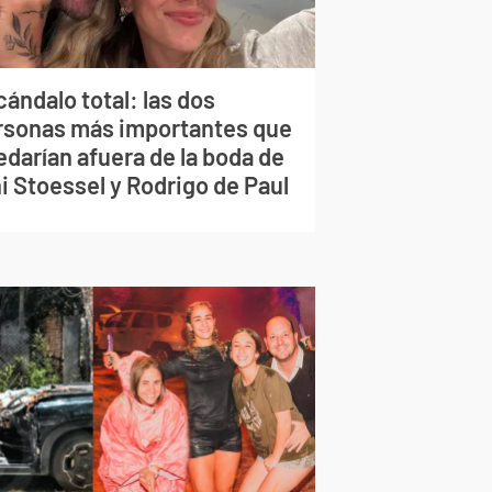
ándalo total: las dos
rsonas más importantes que
edarían afuera de la boda de
i Stoessel y Rodrigo de Paul