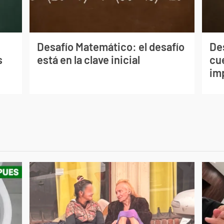
s
Desafío Matemático: el desafío
De
s
está en la clave inicial
cu
im