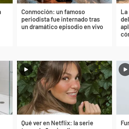
n
Conmoción: un famoso
La 
periodista fue internado tras
de
un dramático episodio en vivo
apl
có
Qué ver en Netflix: la serie
Fur