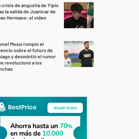
 crisis de angustia de Yipio
as la salida de Juanicar de
an Hermano: el video
onel Messi rompió el
lencio sobre el futuro de
iago y desmintió el rumor
e revolucionó a los
inchas