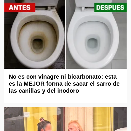
No es con vinagre ni bicarbonato: esta
es la MEJOR forma de sacar el sarro de
las canillas y del inodoro