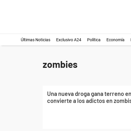
Últimas Noticias
Exclusivo A24
Política
Economía
zombies
Una nueva droga gana terreno en
convierte a los adictos en zombi