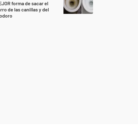
JOR forma de sacar el
rro de las canillas y del
nodoro