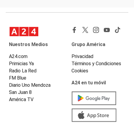
Nuestros Medios
Grupo América
A24.com
Privacidad
Primicias Ya
Términos y Condiciones
Radio La Red
Cookies
FM Blue
A24 en tu móvil
Diario Uno Mendoza
San Juan 8
América TV