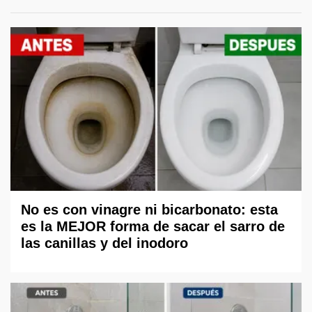
No es con vinagre ni bicarbonato: esta
es la MEJOR forma de sacar el sarro de
las canillas y del inodoro