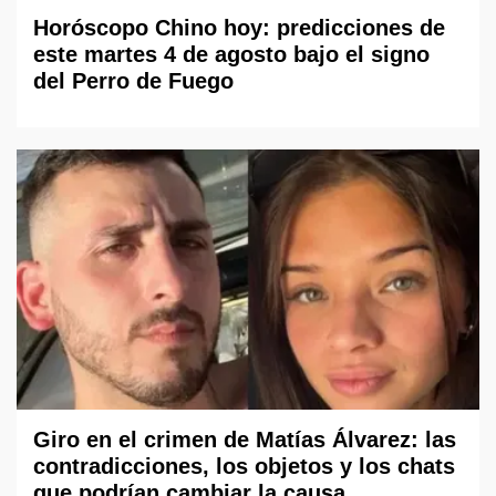
Horóscopo Chino hoy: predicciones de
este martes 4 de agosto bajo el signo
del Perro de Fuego
Giro en el crimen de Matías Álvarez: las
contradicciones, los objetos y los chats
que podrían cambiar la causa