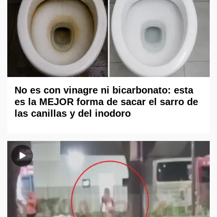
No es con vinagre ni bicarbonato: esta
es la MEJOR forma de sacar el sarro de
las canillas y del inodoro