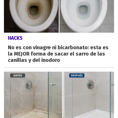
HACKS
No es con vinagre ni bicarbonato: esta es
la MEJOR forma de sacar el sarro de las
canillas y del inodoro