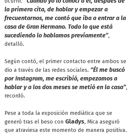
“Cuando yo lo conocí a él, después de
ocurrir.
la primera cita, de hablar y empezar a
frecuentarnos, me contó que iba a entrar a la
casa de Gran Hermano. Todo lo que está
sucediendo lo hablamos previamente”
,
detalló.
Según contó, el primer contacto entre ambos se
“Él me buscó
dio a través de las redes sociales.
por Instagram, me escribió, empezamos a
hablar y a los dos meses se metió en la casa”
,
recordó.
Pese a toda la exposición mediática que se
Gladys
generó tras el beso con
, Mica aseguró
que atraviesa este momento de manera positiva.