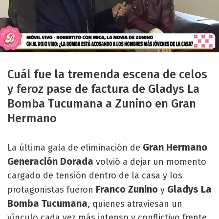
Cuál fue la tremenda escena de celos
y feroz pase de factura de Gladys La
Bomba Tucumana a Zunino en Gran
Hermano
Gran Hermano
La última gala de eliminación de
Generación Dorada
volvió a dejar un momento
cargado de tensión dentro de la casa y los
Franco Zunino
Gladys La
protagonistas fueron
y
Bomba Tucumana
, quienes atraviesan un
vínculo cada vez más intenso y conflictivo frente