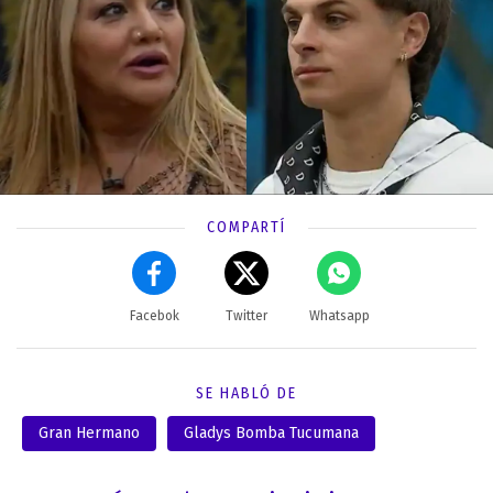
COMPARTÍ
Facebok
Twitter
Whatsapp
SE HABLÓ DE
Gran Hermano
Gladys Bomba Tucumana