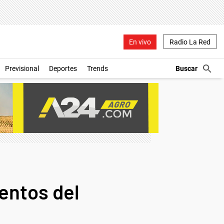
En vivo
Radio La Red
Previsional
Deportes
Trends
mentos del