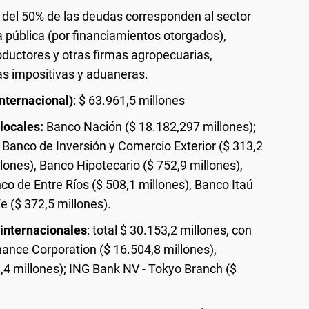
 del 50% de las deudas corresponden al sector
a pública (por financiamientos otorgados),
oductores y otras firmas agropecuarias,
as impositivas y aduaneras.
nternacional)
: $ 63.961,5 millones
locales:
Banco Nación ($ 18.182,297 millones);
 Banco de Inversión y Comercio Exterior ($ 313,2
lones), Banco Hipotecario ($ 752,9 millones),
co de Entre Ríos ($ 508,1 millones), Banco Itaú
e ($ 372,5 millones).
 internacionales
: total $ 30.153,2 millones, con
Finance Corporation ($ 16.504,8 millones),
4 millones); ING Bank NV - Tokyo Branch ($