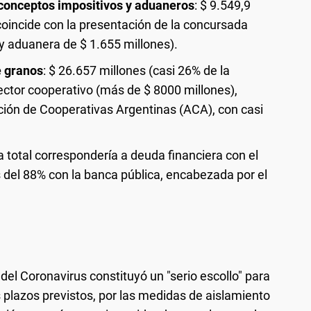
 conceptos impositivos y aduaneros
: $ 9.549,9
coincide con la presentación de la concursada
y aduanera de $ 1.655 millones).
e granos
: $ 26.657 millones (casi 26% de la
ector cooperativo (más de $ 8000 millones),
ación de Cooperativas Argentinas (ACA), con casi
 total correspondería a deuda financiera con el
 del 88% con la banca pública, encabezada por el
del Coronavirus constituyó un "serio escollo" para
os plazos previstos, por las medidas de aislamiento