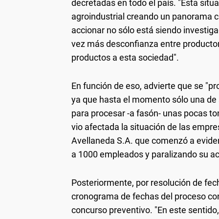
decretadas en todo el país. "Esta sit
agroindustrial creando un panorama c
accionar no sólo está siendo investiga
vez más desconfianza entre productor
productos a esta sociedad".
En función de eso, advierte que se "pr
ya que hasta el momento sólo una de 
para procesar -a fasón- unas pocas to
vio afectada la situación de las empr
Avellaneda S.A. que comenzó a eviden
a 1000 empleados y paralizando su act
Posteriormente, por resolución de fech
cronograma de fechas del proceso co
concurso preventivo. "En este sentido