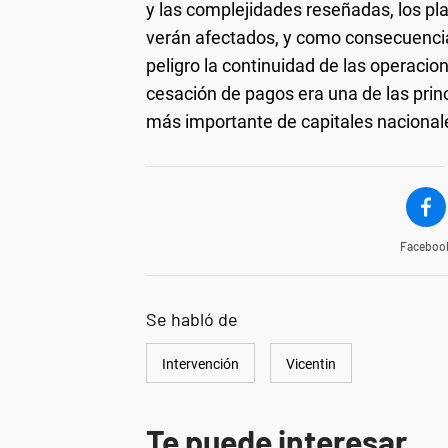
y las complejidades reseñadas, los pl
verán afectados, y como consecuencia
peligro la continuidad de las operaci
cesación de pagos era una de las princ
más importante de capitales nacional
Faceboo
Se habló de
Intervención
Vicentin
Te puede interesar