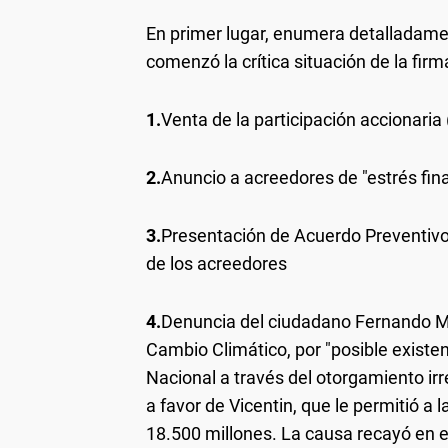
En primer lugar, enumera detalladame
comenzó la crítica situación de la firm
1.
Venta de la participación accionari
2.
Anuncio a acreedores de "estrés fin
3.
Presentación de Acuerdo Preventivo 
de los acreedores
4.
Denuncia del ciudadano Fernando Mig
Cambio Climático, por "posible existe
Nacional a través del otorgamiento ir
a favor de Vicentin, que le permitió 
18.500 millones. La causa recayó en e