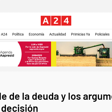
o A24
Política
Economía
Actualidad
Primicias Ya
Policiales
lle de la deuda y los argu
 decisión