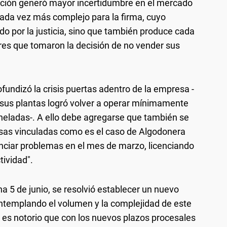
uación generó mayor incertidumbre en el mercado
ada vez más complejo para la firma, cuyo
do por la justicia, sino que también produce cada
es que tomaron la decisión de no vender sus
ofundizó la crisis puertas adentro de la empresa -
sus plantas logró volver a operar mínimamente
neladas-. A ello debe agregarse que también se
esas vinculadas como es el caso de Algodonera
ciar problemas en el mes de marzo, licenciando
ividad".
a 5 de junio, se resolvió establecer un nuevo
ntemplando el volumen y la complejidad de este
, es notorio que con los nuevos plazos procesales