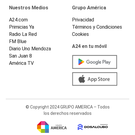
Nuestros Medios
Grupo América
A24.com
Privacidad
Primicias Ya
Términos y Condiciones
Radio La Red
Cookies
FM Blue
A24 en tu móvil
Diario Uno Mendoza
San Juan 8
América TV
© Copyright 2024 GRUPO AMERICA – Todos
los derechos reservados