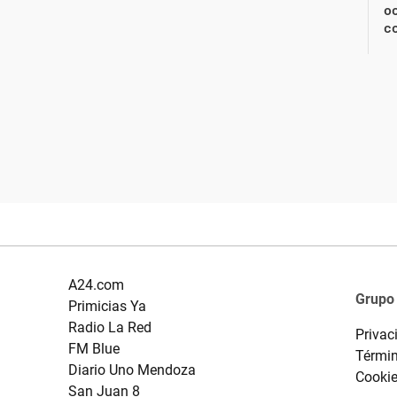
oc
c
A24.com
Grupo
Primicias Ya
Radio La Red
Privac
FM Blue
Términ
Diario Uno Mendoza
Cooki
San Juan 8