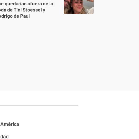
e quedarían afuera de la
da de Tini Stoessel y
drigo de Paul
 América
idad