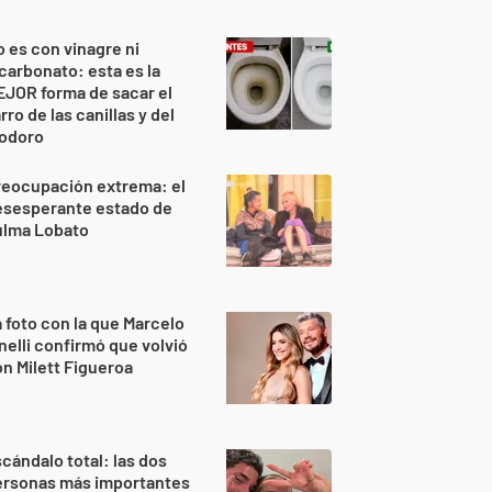
 es con vinagre ni
carbonato: esta es la
JOR forma de sacar el
rro de las canillas y del
nodoro
reocupación extrema: el
esesperante estado de
ulma Lobato
 foto con la que Marcelo
nelli confirmó que volvió
n Milett Figueroa
cándalo total: las dos
ersonas más importantes