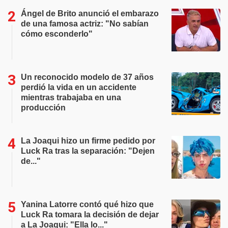
Ángel de Brito anunció el embarazo
de una famosa actriz: "No sabían
cómo esconderlo"
Un reconocido modelo de 37 años
perdió la vida en un accidente
mientras trabajaba en una
producción
La Joaqui hizo un firme pedido por
Luck Ra tras la separación: "Dejen
de..."
Yanina Latorre contó qué hizo que
Luck Ra tomara la decisión de dejar
a La Joaqui: "Ella lo..."