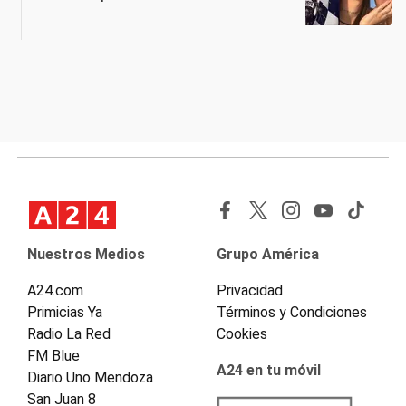
Nuestros Medios
Grupo América
A24.com
Privacidad
Primicias Ya
Términos y Condiciones
Radio La Red
Cookies
FM Blue
A24 en tu móvil
Diario Uno Mendoza
San Juan 8