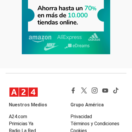
Nuestros Medios
Grupo América
A24.com
Privacidad
Primicias Ya
Términos y Condiciones
Radio La Red
Cookies