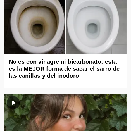
No es con vinagre ni bicarbonato: esta
es la MEJOR forma de sacar el sarro de
las canillas y del inodoro