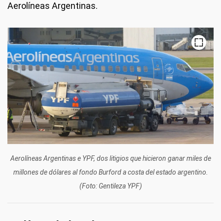
Aerolíneas Argentinas.
Aerolíneas Argentinas e YPF, dos litigios que hicieron ganar miles de
millones de dólares al fondo Burford a costa del estado argentino.
(Foto: Gentileza YPF)