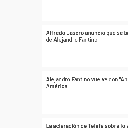
Alfredo Casero anunció que se b
de Alejandro Fantino
Alejandro Fantino vuelve con "An
América
La aclaración de Telefe sobre lo 