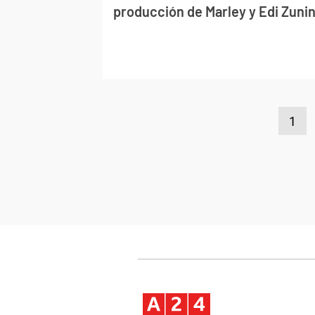
producción de Marley y Edi Zuni
1