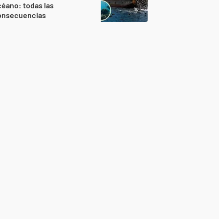
éano: todas las
onsecuencias