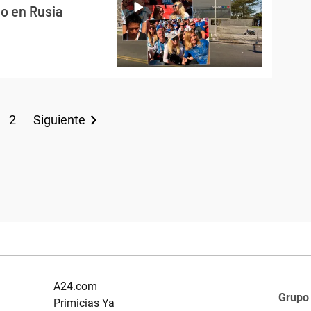
no en Rusia
2
Siguiente
A24.com
Grupo
Primicias Ya