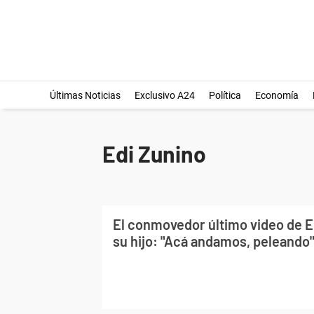
Últimas Noticias
Exclusivo A24
Política
Economía
Edi Zunino
El conmovedor último video de Ed
su hijo: "Acá andamos, peleando