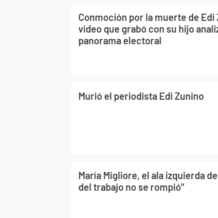
Conmoción por la muerte de Edi 
video que grabó con su hijo anali
panorama electoral
Murió el periodista Edi Zunino
María Migliore, el ala izquierda d
del trabajo no se rompió"