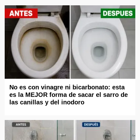
No es con vinagre ni bicarbonato: esta
es la MEJOR forma de sacar el sarro de
las canillas y del inodoro