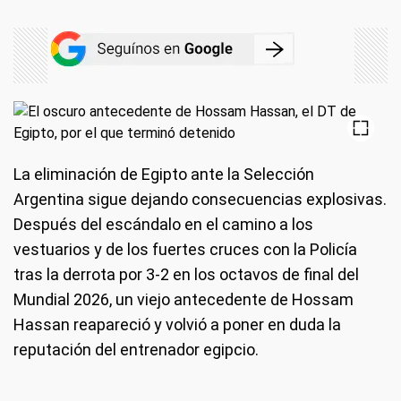
La eliminación de Egipto ante la Selección
Argentina sigue dejando consecuencias explosivas.
Después del escándalo en el camino a los
vestuarios y de los fuertes cruces con la Policía
tras la derrota por 3-2 en los octavos de final del
Mundial 2026, un viejo antecedente de Hossam
Hassan reapareció y volvió a poner en duda la
reputación del entrenador egipcio.