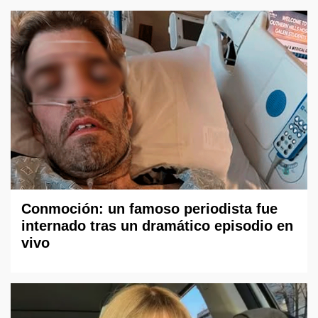
Conmoción: un famoso periodista fue
internado tras un dramático episodio en
vivo