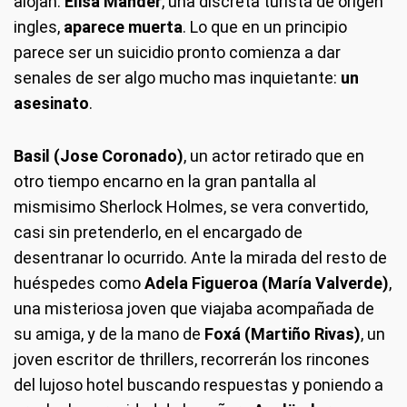
alojan:
Elisa Mander
, una discreta turista de origen
ingles,
aparece muerta
. Lo que en un principio
parece ser un suicidio pronto comienza a dar
senales de ser algo mucho mas inquietante:
un
asesinato
.
Basil (Jose Coronado)
, un actor retirado que en
otro tiempo encarno en la gran pantalla al
mismisimo Sherlock Holmes, se vera convertido,
casi sin pretenderlo, en el encargado de
desentranar lo ocurrido. Ante la mirada del resto de
huéspedes como
Adela Figueroa (María Valverde)
,
una misteriosa joven que viajaba acompañada de
su amiga, y de la mano de
Foxá (Martiño Rivas)
, un
joven escritor de thrillers, recorrerán los rincones
del lujoso hotel buscando respuestas y poniendo a