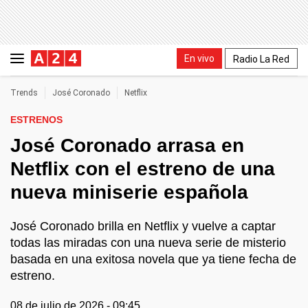
En vivo
Radio La Red
Trends
José Coronado
Netflix
ESTRENOS
José Coronado arrasa en
Netflix con el estreno de una
nueva miniserie española
José Coronado brilla en Netflix y vuelve a captar
todas las miradas con una nueva serie de misterio
basada en una exitosa novela que ya tiene fecha de
estreno.
08 de julio de 2026 - 09:45