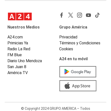
Nuestros Medios
Grupo América
A24.com
Privacidad
Primicias Ya
Términos y Condiciones
Radio La Red
Cookies
FM Blue
A24 en tu móvil
Diario Uno Mendoza
San Juan 8
América TV
© Copyright 2024 GRUPO AMERICA – Todos