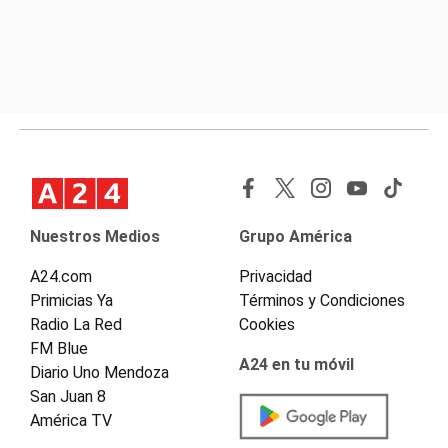
Nuestros Medios
Grupo América
A24.com
Privacidad
Primicias Ya
Términos y Condiciones
Radio La Red
Cookies
FM Blue
A24 en tu móvil
Diario Uno Mendoza
San Juan 8
América TV