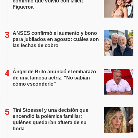
confirmó que volvió con Milett
Figueroa
ANSES confirmó el aumento y bono
para jubilados en agosto: cuáles son
las fechas de cobro
Ángel de Brito anunció el embarazo
de una famosa actriz: "No sabían
cómo esconderlo"
Tini Stoessel y una decisión que
encendió la polémica familiar:
quiénes quedarían afuera de su
boda