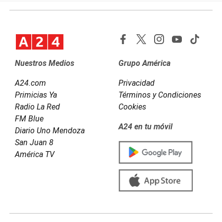
Nuestros Medios
Grupo América
A24.com
Privacidad
Primicias Ya
Términos y Condiciones
Radio La Red
Cookies
FM Blue
A24 en tu móvil
Diario Uno Mendoza
San Juan 8
América TV