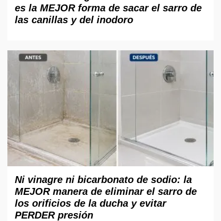
es la MEJOR forma de sacar el sarro de
las canillas y del inodoro
Ni vinagre ni bicarbonato de sodio: la
MEJOR manera de eliminar el sarro de
los orificios de la ducha y evitar
PERDER presión