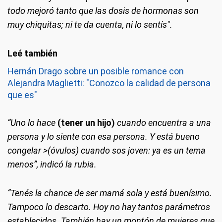
todo mejoró tanto que las dosis de hormonas son
muy chiquitas; ni te da cuenta, ni lo sentís".
Hernán Drago sobre un posible romance con
Alejandra Maglietti: "Conozco la calidad de persona
que es"
“Uno lo hace
(tener un hijo)
cuando encuentra a una
persona y lo siente con esa persona. Y está bueno
congelar >(óvulos)
cuando sos joven: ya es un tema
menos”,
indicó la rubia.
“Tenés la chance de ser mamá sola y está buenísimo.
Tampoco lo descarto. Hoy no hay tantos parámetros
establecidos. También hay un montón de mujeres que