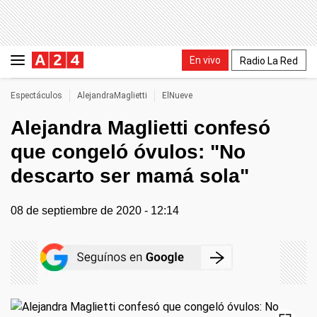
En vivo
Radio La Red
Espectáculos
AlejandraMaglietti
ElNueve
Alejandra Maglietti confesó
que congeló óvulos: "No
descarto ser mamá sola"
08 de septiembre de 2020 - 12:14