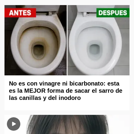
No es con vinagre ni bicarbonato: esta
es la MEJOR forma de sacar el sarro de
las canillas y del inodoro