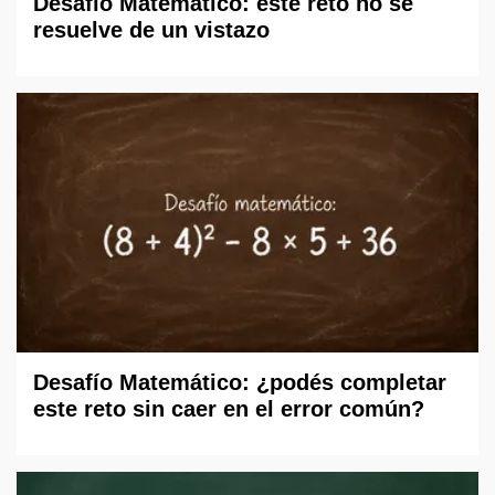
Desafío Matemático: este reto no se
resuelve de un vistazo
Desafío Matemático: ¿podés completar
este reto sin caer en el error común?