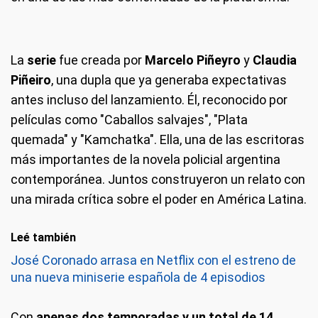
La
serie
fue creada por
Marcelo Piñeyro
y
Claudia
Piñeiro
, una dupla que ya generaba expectativas
antes incluso del lanzamiento. Él, reconocido por
películas como "Caballos salvajes", "Plata
quemada" y "Kamchatka". Ella, una de las escritoras
más importantes de la novela policial argentina
contemporánea. Juntos construyeron un relato con
una mirada crítica sobre el poder en América Latina.
Leé también
José Coronado arrasa en Netflix con el estreno de
una nueva miniserie española de 4 episodios
Con
apenas dos temporadas y un total de 14