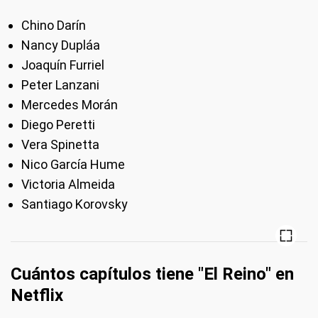
Chino Darín
Nancy Dupláa
Joaquín Furriel
Peter Lanzani
Mercedes Morán
Diego Peretti
Vera Spinetta
Nico García Hume
Victoria Almeida
Santiago Korovsky
Cuántos capítulos tiene "El Reino" en
Netflix