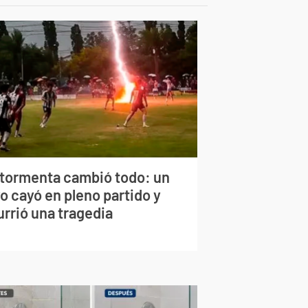
 tormenta cambió todo: un
o cayó en pleno partido y
urrió una tragedia