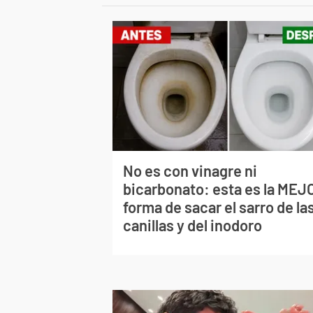
No es con vinagre ni
bicarbonato: esta es la MEJ
forma de sacar el sarro de la
canillas y del inodoro