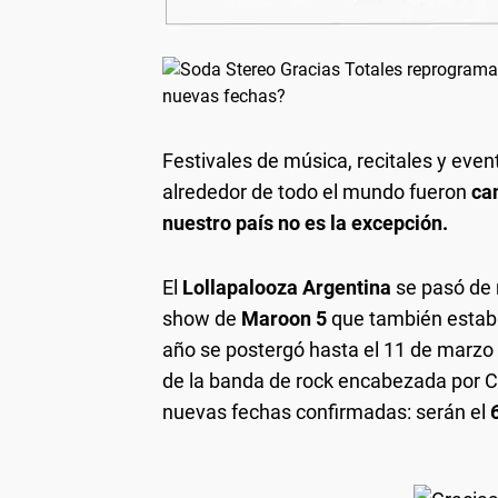
Festivales de música, recitales y ev
alrededor de todo el mundo fueron
ca
nuestro país no es la excepción.
El
Lollapalooza Argentina
se pasó de 
show de
Maroon 5
que también estab
año se postergó hasta el 11 de marzo
de la banda de rock encabezada por Cha
nuevas fechas confirmadas: serán el