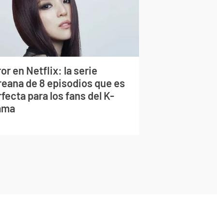
or en Netflix: la serie
reana de 8 episodios que es
fecta para los fans del K-
ama