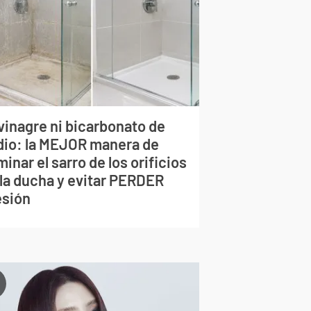
vinagre ni bicarbonato de
dio: la MEJOR manera de
minar el sarro de los orificios
 la ducha y evitar PERDER
esión