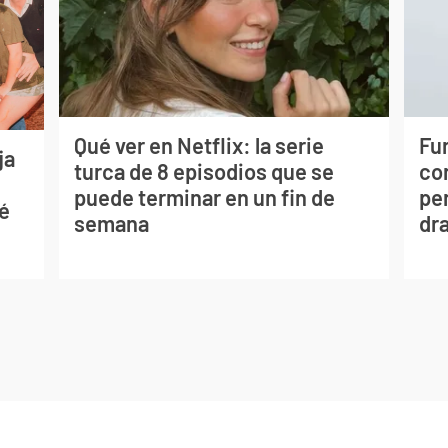
Qué ver en Netflix: la serie
Fur
ja
turca de 8 episodios que se
co
puede terminar en un fin de
per
sé
semana
dr