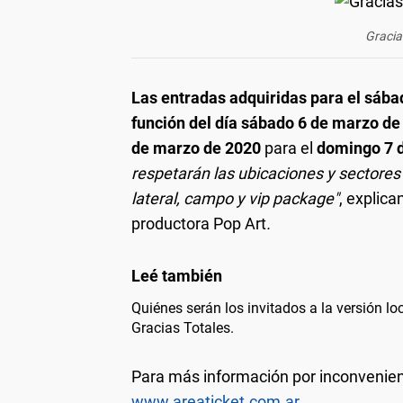
Gracia
Las entradas adquiridas para el sáb
función del día sábado 6 de marzo d
de marzo de 2020
para el
domingo 7 
respetarán las ubicaciones y sectores 
lateral, campo y vip package"
, explica
productora Pop Art
.
Quiénes serán los invitados a la versión lo
Gracias Totales.
Para más información por inconvenien
www.areaticket.com.ar.