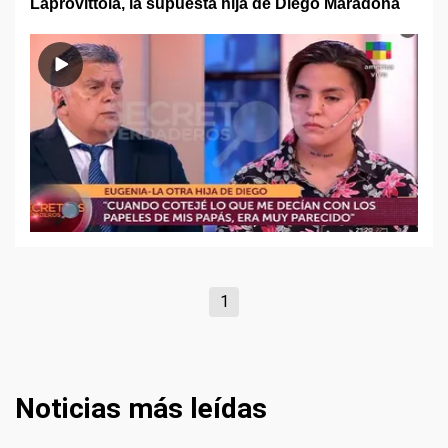
Laprovittola, la supuesta hija de Diego Maradona
1
Noticias más leídas