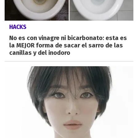
HACKS
No es con vinagre ni bicarbonato: esta es
la MEJOR forma de sacar el sarro de las
canillas y del inodoro