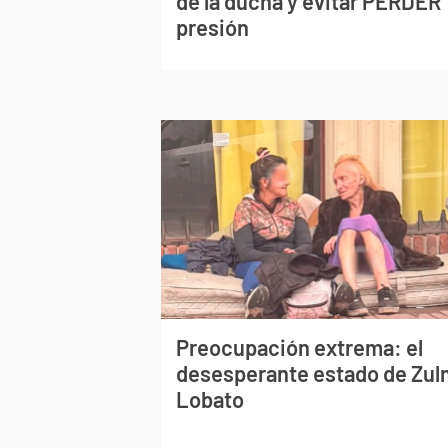
de la ducha y evitar PERDER
presión
Preocupación extrema: el
desesperante estado de Zu
Lobato