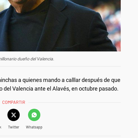
millonario dueño del Valencia.
 hinchas a quienes mando a calllar después de que
do del Valencia ante el Alavés, en octubre pasado.
COMPARTIR
k
Twitter
Whatsapp