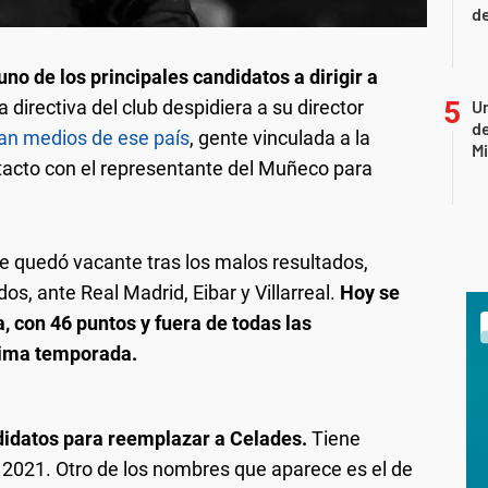
de
no de los principales candidatos a dirigir a
directiva del club despidiera a su director
Un
de
an medios de ese país
, gente vinculada a la
Mi
ntacto con el representante del Muñeco para
e quedó vacante tras los malos resultados,
os, ante Real Madrid, Eibar y Villarreal.
Hoy se
a, con 46 puntos y fuera de todas las
xima temporada.
didatos para reemplazar a Celades.
Tiene
 2021. Otro de los nombres que aparece es el de