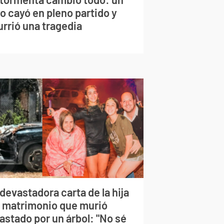
o cayó en pleno partido y
urrió una tragedia
devastadora carta de la hija
l matrimonio que murió
astado por un árbol: "No sé