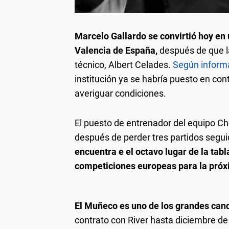
Marcelo Gallardo se convirtió hoy en u
Valencia de España,
después de que la 
técnico, Albert Celades.
Según inform
institución ya se habría puesto en co
averiguar condiciones.
El puesto de entrenador del equipo Ch
después de perder tres partidos seguid
encuentra e el octavo lugar de la tabl
competiciones europeas para la pró
El Muñeco es uno de los grandes can
contrato con River hasta diciembre de