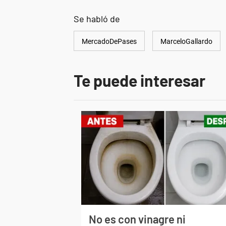
Se habló de
MercadoDePases
MarceloGallardo
Te puede interesar
No es con vinagre ni