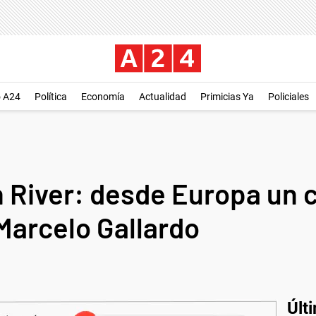
o A24
Política
Economía
Actualidad
Primicias Ya
Policiales
 River: desde Europa un 
Marcelo Gallardo
Últ