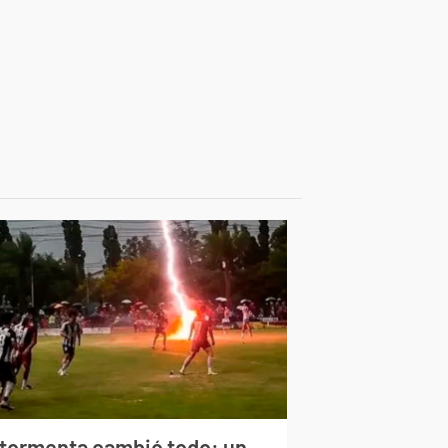
 tormenta cambió todo: un