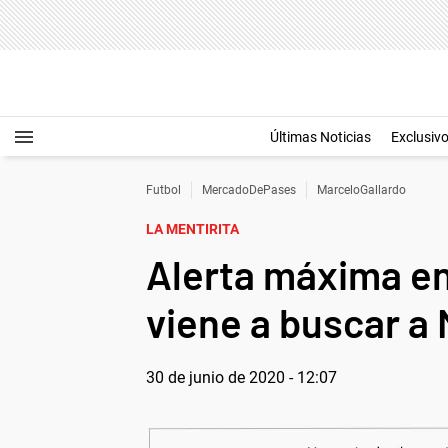
Últimas Noticias
Exclusiv
Futbol
MercadoDePases
MarceloGallardo
LA MENTIRITA
Alerta máxima en
viene a buscar a 
30 de junio de 2020 - 12:07