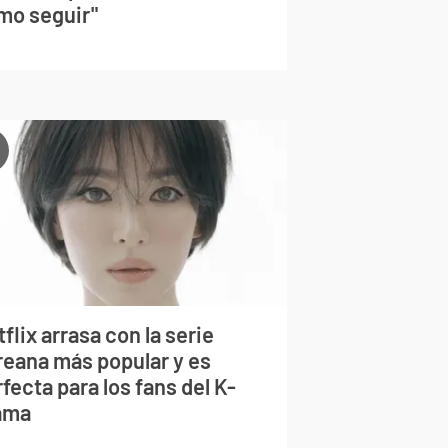
mo seguir"
flix arrasa con la serie
reana más popular y es
fecta para los fans del K-
ama