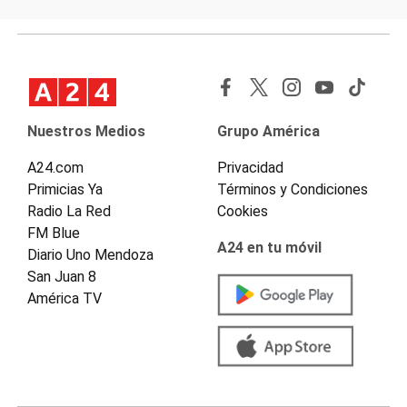
Nuestros Medios
Grupo América
A24.com
Privacidad
Primicias Ya
Términos y Condiciones
Radio La Red
Cookies
FM Blue
A24 en tu móvil
Diario Uno Mendoza
San Juan 8
América TV