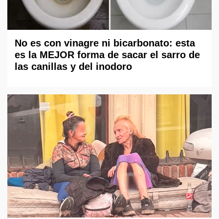
No es con vinagre ni bicarbonato: esta
es la MEJOR forma de sacar el sarro de
las canillas y del inodoro