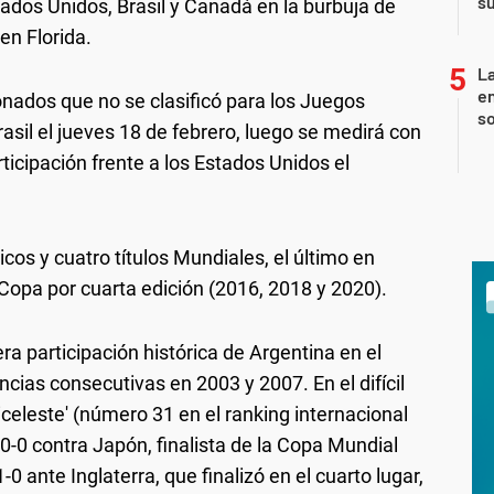
su
tados Unidos, Brasil y Canadá en la burbuja de
en Florida.
La
e
onados que no se clasificó para los Juegos
so
asil el jueves 18 de febrero, luego se medirá con
icipación frente a los Estados Unidos el
cos y cuatro títulos Mundiales, el último en
a Copa por cuarta edición (2016, 2018 y 2020).
ra participación histórica de Argentina en el
cias consecutivas en 2003 y 2007. En el difícil
iceleste' (número 31 en el ranking internacional
0-0 contra Japón, finalista de la Copa Mundial
 ante Inglaterra, que finalizó en el cuarto lugar,