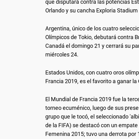
que disputará contra las potencias Es
Orlando y su cancha Exploria Stadium 
Argentina, único de los cuatro selecci
Olímpicos de Tokio, debutará contra Br
Canadá el domingo 21 y cerrará su part
miércoles 24.
Estados Unidos, con cuatro oros olímpi
Francia 2019, es el favorito a ganar l
El Mundial de Francia 2019 fue la terce
torneo ecuménico, luego de sus presen
grupo que le tocó, el seleccionado 'alb
de la FIFA) se destacó con un empate 
Femenina 2015; tuvo una derrota por 1-0