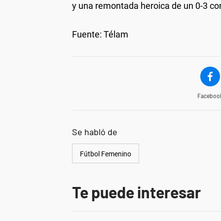
y una remontada heroica de un 0-3 con
Fuente: Télam
Faceboo
Se habló de
Fútbol Femenino
Te puede interesar