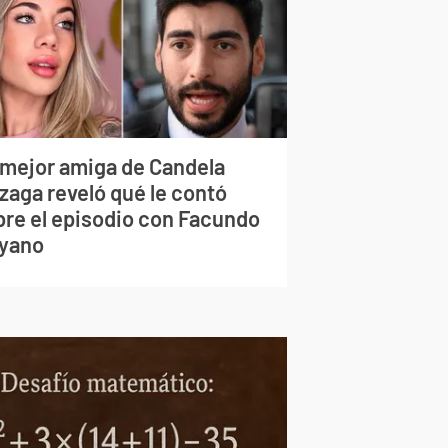
 mejor amiga de Candela
zaga reveló qué le contó
bre el episodio con Facundo
yano