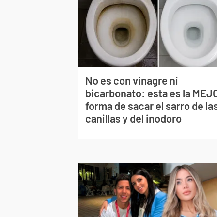
No es con vinagre ni
bicarbonato: esta es la MEJ
forma de sacar el sarro de la
canillas y del inodoro