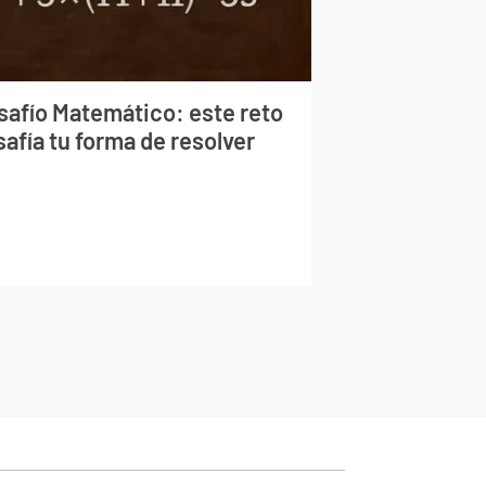
safío Matemático: este reto
afía tu forma de resolver