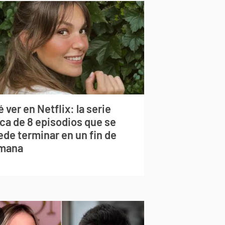
 ver en Netflix: la serie
rca de 8 episodios que se
ede terminar en un fin de
mana