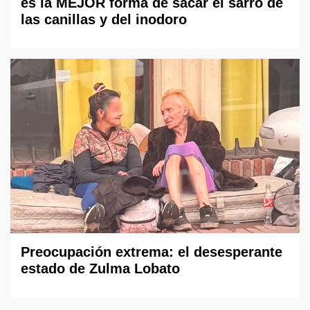
es la MEJOR forma de sacar el sarro de
las canillas y del inodoro
Preocupación extrema: el desesperante
estado de Zulma Lobato