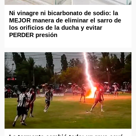
Ni vinagre ni bicarbonato de sodio: la
MEJOR manera de eliminar el sarro de
los orificios de la ducha y evitar
PERDER presión