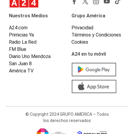
Nuestros Medios
Grupo América
A24.com
Privacidad
Primicias Ya
Términos y Condiciones
Radio La Red
Cookies
FM Blue
A24 en tu móvil
Diario Uno Mendoza
San Juan 8
América TV
© Copyright 2024 GRUPO AMERICA – Todos
los derechos reservados