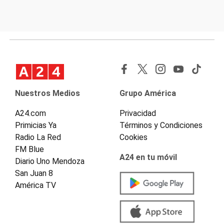
Nuestros Medios
Grupo América
A24.com
Privacidad
Primicias Ya
Términos y Condiciones
Radio La Red
Cookies
FM Blue
A24 en tu móvil
Diario Uno Mendoza
San Juan 8
América TV